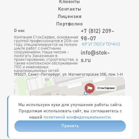
Клиенты
Контакты
Лицензия
Портфолио
+7 (812) 209-
О нас
Компания
СтокСервис
, основанная
98-07
группой профессионалов в 2016-ом
КРУГЛОСУТОЧНО
году, специализируется на полном
цикле работ с очистными
info@stok-
сооружениями. Наша миссия -
помогать Заказчикам в
s.ru
проектировании, строительстве, а
также комплексном обслуживании
ЛОС и инженерных
канализационных сетей.
195027, Санкт-Петербург, ул. Магнитогорская 30Б, пом. 1-Н
Мы используем куки для улучшения работы сайта.
Продолжая использовать сайт, вы соглашаетесь с
нашей
политикой конфиденциальности
.
Принять
Политика конфиденциальности
2026
"
СтокСервис
"
компании